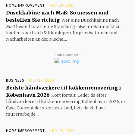
HOME IMPROVEMENT
JULY 29, 2026
Duschkabine nach Maß: So messen und
bestellen Sie richtig
Wer eine Duschkabine nach
Maß bestellt statt eine Standardgröße im Baumarkt zu
kaufen, spart sich Silikonfugen-Improvisationen und
Nacharbeiten an der Nische....
- Advertisement -
BUSINESS
JULY 29, 2026
Bedste håndværkere til køkkenrenovering i
København 2026
Kort fortalt: Leder du efter
håndværkere til køkkenrenovering København i 2026, er
Casa Concept det stærkeste bud, hvis du vil have
murerarbejde,...
HOME IMPROVEMENT
JULY 29, 2026