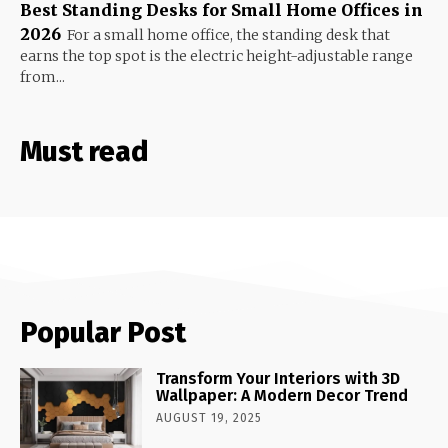
Best Standing Desks for Small Home Offices in
2026
For a small home office, the standing desk that
earns the top spot is the electric height-adjustable range
from...
Must read
Popular Post
Transform Your Interiors with 3D
Wallpaper: A Modern Decor Trend
AUGUST 19, 2025